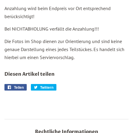
Anzahlung wird beim Endpreis vor Ort entsprechend
berücksichtigt!
Bei NICHTABHOLUNG verfällt die Anzahlung!!!
Die Fotos im Shop dienen zur Orientierung und sind keine
genaue Darstellung eines jedes Teilstückes. Es handelt sich
hierbei um einen Serviervorschlag.
Diesen Artikel teilen
Teilen
Auf
Twittern
Auf
Facebook
Twitter
teilen
twittern
Rechtliche Informationen